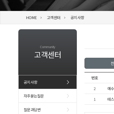
HOME
고객센터
공지사항
Community
고객센터
전
번호
공지사항
2
예
자주묻는질문
1
테
질문과답변