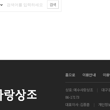
검색
홈으로
이용안내
이용
상호 : 예수사랑상조
|
대구광
86-17173
대표이사 : 김종훈
|
개인정보