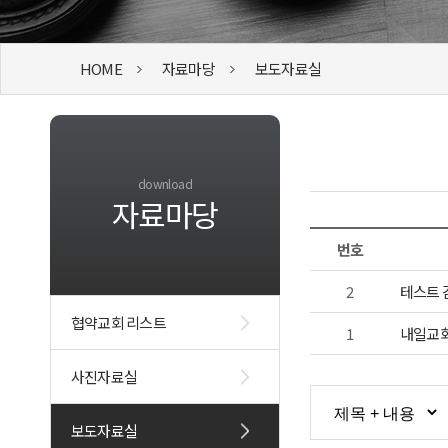
HOME
자료마당
보도자료실
download
자료마당
번호
2
테스트
협약교회 리스트
1
내일교
사진자료실
보도자료실