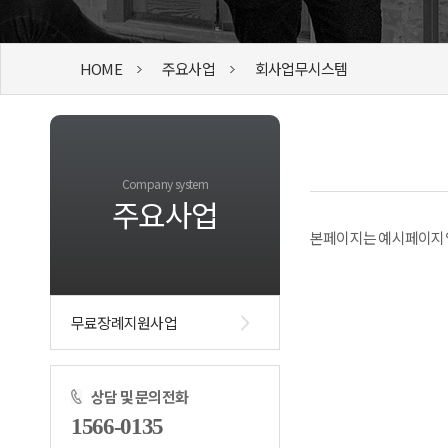
HOME
주요사업
회사업무시스템
Company system
주요사업
본페이지는 예시페이지
무료장례지원사업
상담 및 문의전화
1566-0135