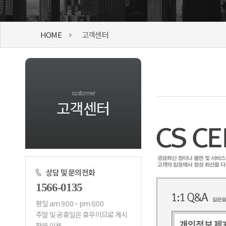
HOME
고객센터
customer
고객센터
상담 및 문의전화
1566-0135
평일 am 9:00 ~ pm 6:00
개인정보 제3
판을 이용.