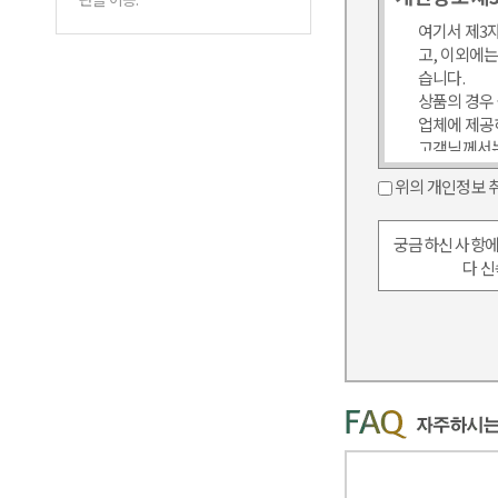
습니다.
업체에 제공
구매가 이루어
위의 개인정보 
개인정보를 
제공목적 : 
제공정보 :
궁금하신 사항에
개인정보를 제
다 신
개인정보의 
제한 서비스
확한 배송지
자료
④ 유료정보