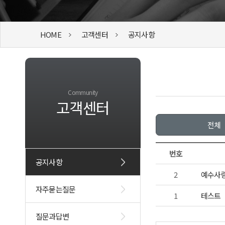
HOME
고객센터
공지사항
Community
고객센터
전체
번호
공지사항
2
예수사
자주묻는질문
1
테스트
질문과답변